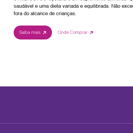
saudável e uma dieta variada e equilibrada. Não exc
fora do alcance de crianças.
Saiba mais
Onde Comprar