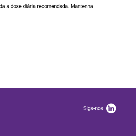
eda a dose diária recomendada. Mantenha
Siga-nos