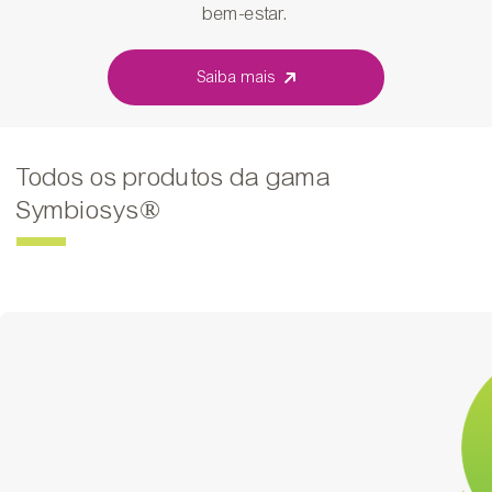
bem-estar.
Saiba mais
Todos os produtos da gama
Symbiosys®